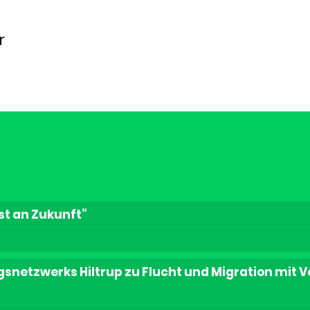
r
st an Zukunft“
snetzwerks Hiltrup zu Flucht und Migration mit V