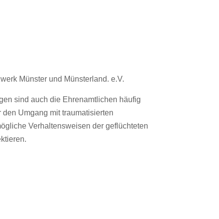
zwerk Münster und Münsterland. e.V.
lgen sind auch die Ehrenamtlichen häufig
r den Umgang mit traumatisierten
 mögliche Verhaltensweisen der geflüchteten
ktieren.