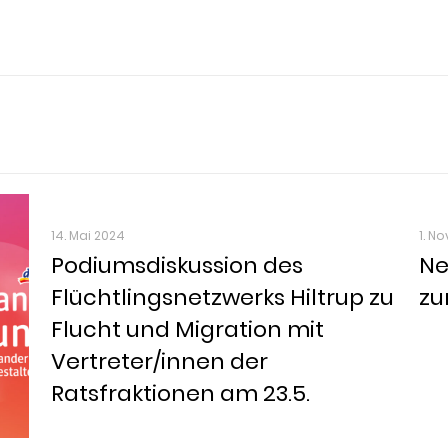
14. Mai 2024
1. N
Podiumsdiskussion des
Ne
Flüchtlingsnetzwerks Hiltrup zu
zu
Flucht und Migration mit
Vertreter/innen der
Ratsfraktionen am 23.5.