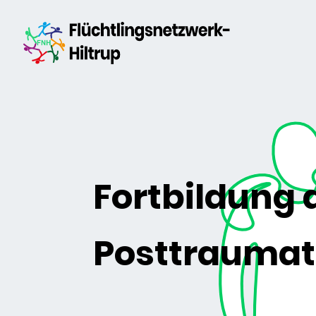
Fortbildung
Posttraumat