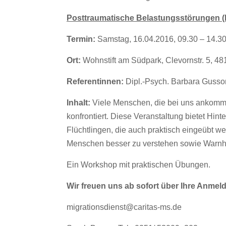
Posttraumatische Belastungsstörungen (
Termin:
Samstag, 16.04.2016, 09.30 – 14.3
Ort:
Wohnstift am Südpark, Clevornstr. 5, 4
Referentinnen:
Dipl.-Psych. Barbara Gusso
Inhalt:
Viele Menschen, die bei uns ankommen
konfrontiert. Diese Veranstaltung bietet Hi
Flüchtlingen, die auch praktisch eingeübt we
Menschen besser zu verstehen sowie Warnhin
Ein Workshop mit praktischen Übungen.
Wir freuen uns ab sofort über Ihre Anmel
migrationsdienst@caritas-ms.de