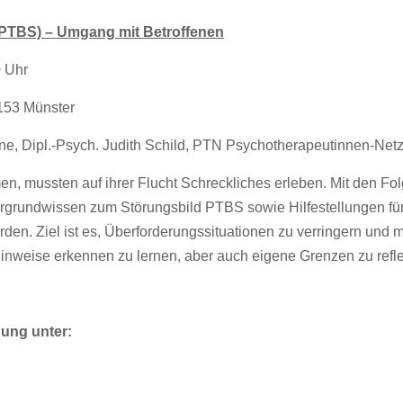
PTBS) – Umgang mit Betroffenen
0 Uhr
8153 Münster
ne, Dipl.-Psych. Judith Schild, PTN Psychotherapeutinnen-Net
, mussten auf ihrer Flucht Schreckliches erleben. Mit den Fo
ntergrundwissen zum Störungsbild PTBS sowie Hilfestellungen fü
rden. Ziel ist es, Überforderungssituationen zu verringern und
weise erkennen zu lernen, aber auch eigene Grenzen zu refle
dung unter: