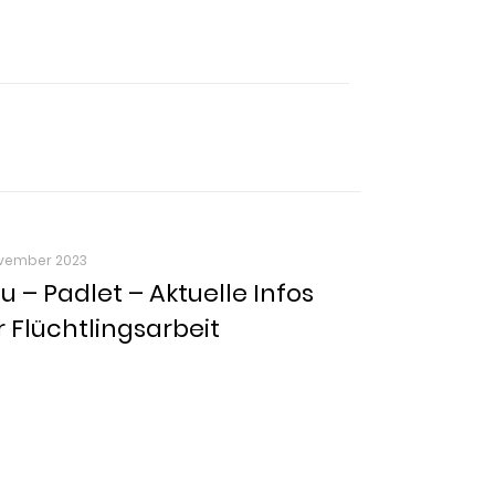
ovember 2023
u – Padlet – Aktuelle Infos
r Flüchtlingsarbeit