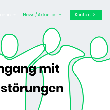
Kontakt
ionen
News / Aktuelles
Umgang mit
sstörungen