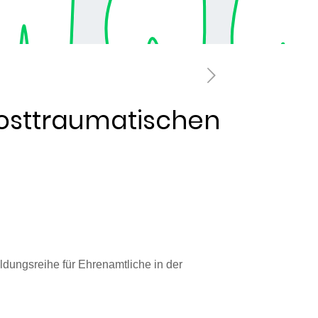
Posttraumatischen
ldungsreihe für Ehrenamtliche in der