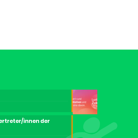
ertreter/innen der