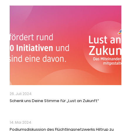
26. Juli 2024
Schenk uns Deine Stimme für „Lust an Zukunft“
14. Mai 2024
Podiumsdiskussion des Flüchtlingsnetzwerks Hiltrup zu