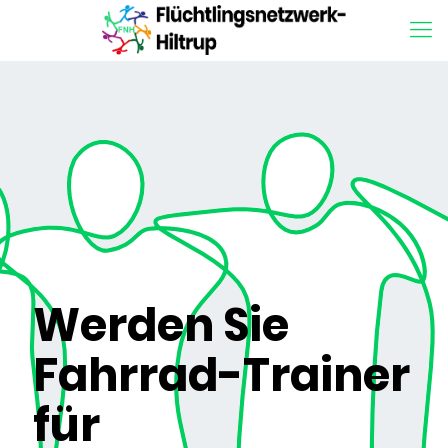
Werden Sie
Fahrrad-Trainer
für